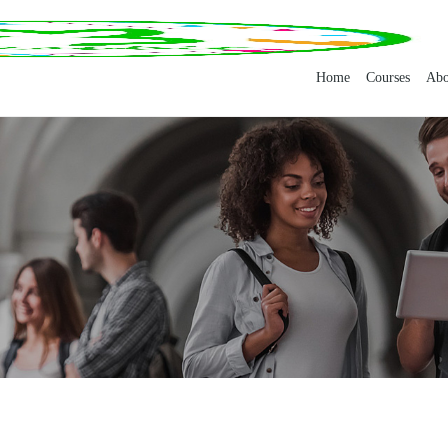
Home
Courses
Abo