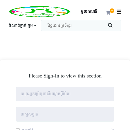
ចូលគណនី
0
ចំណាត់ថ្នាក់ក្រុម
Please Sign-In to view this section