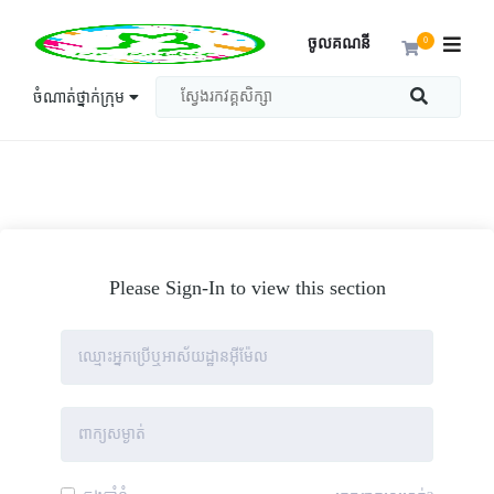
ចូលគណនី
0
ចំណាត់ថ្នាក់ក្រុម
Please Sign-In to view this section