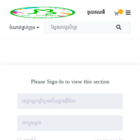
ចូលគណនី
0
ចំណាត់ថ្នាក់ក្រុម
Please Sign-In to view this section