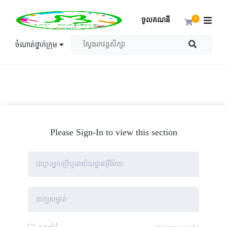
ចូលគណនី
0
ចំណាត់ថ្នាក់ក្រុម
Please Sign-In to view this section