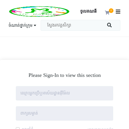
ចូលគណនី
0
ចំណាត់ថ្នាក់ក្រុម
Please Sign-In to view this section