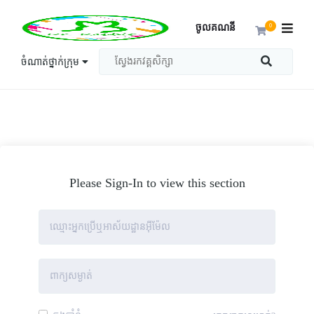
ចូលគណនី
0
ចំណាត់ថ្នាក់ក្រុម
Please Sign-In to view this section