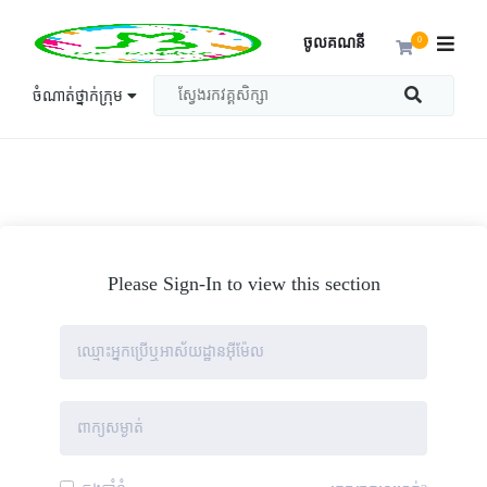
ចូលគណនី
0
ចំណាត់ថ្នាក់ក្រុម
Please Sign-In to view this section