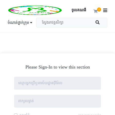
ចូលគណនី
0
ចំណាត់ថ្នាក់ក្រុម
Please Sign-In to view this section