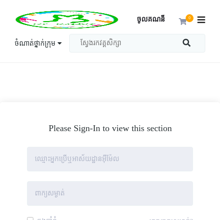
ចូលគណនី
0
ចំណាត់ថ្នាក់ក្រុម
Please Sign-In to view this section