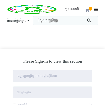
ចូលគណនី
0
ចំណាត់ថ្នាក់ក្រុម
Please Sign-In to view this section