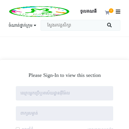
ចូលគណនី
0
ចំណាត់ថ្នាក់ក្រុម
Please Sign-In to view this section