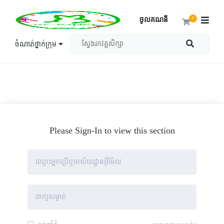
ចូលគណនី
0
ចំណាត់ថ្នាក់ក្រុម
Please Sign-In to view this section