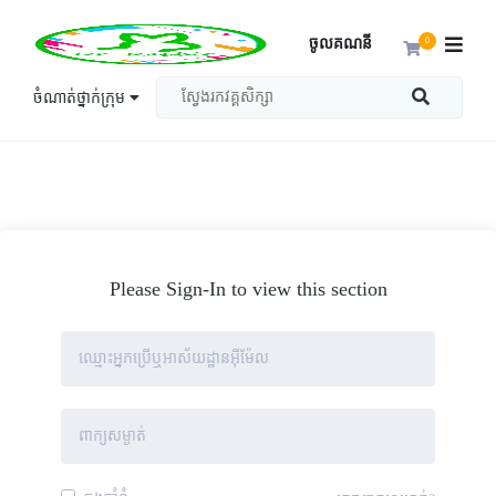
ចូលគណនី
0
ចំណាត់ថ្នាក់ក្រុម
Please Sign-In to view this section