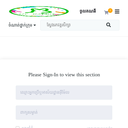
ចូលគណនី
0
ចំណាត់ថ្នាក់ក្រុម
Please Sign-In to view this section