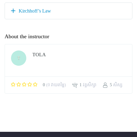
Kirchhoff’s Law
About the instructor
TOLA
T
0
(0 វាយតម្លៃ)
1
វគ្គសិក្សា
5
សិស្ស