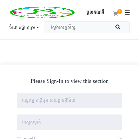
ចូលគណនី
0
ចំណាត់ថ្នាក់ក្រុម
Please Sign-In to view this section