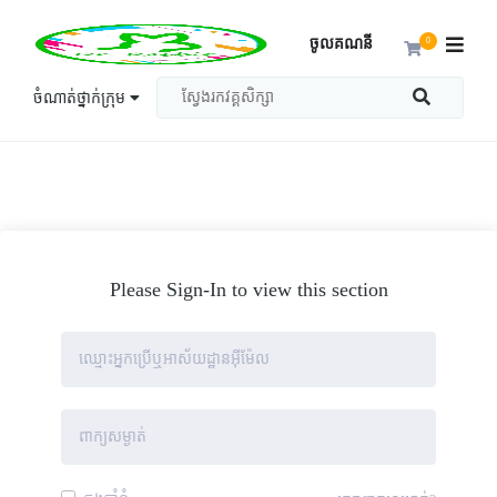
ចូលគណនី
0
ចំណាត់ថ្នាក់ក្រុម
Please Sign-In to view this section