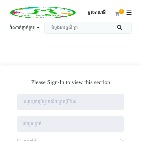
ចូលគណនី
0
ចំណាត់ថ្នាក់ក្រុម
Please Sign-In to view this section