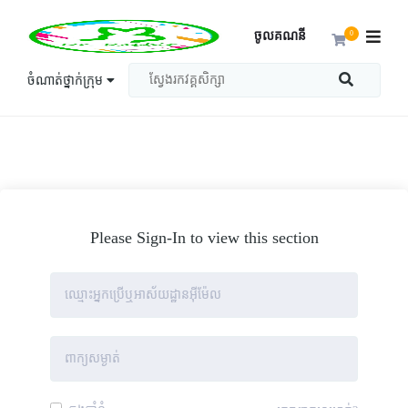
ចូលគណនី
0
ចំណាត់ថ្នាក់ក្រុម
Please Sign-In to view this section