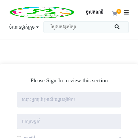
ចូលគណនី
0
ចំណាត់ថ្នាក់ក្រុម
Please Sign-In to view this section