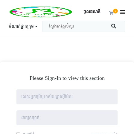
ចូលគណនី
0
ចំណាត់ថ្នាក់ក្រុម
Please Sign-In to view this section