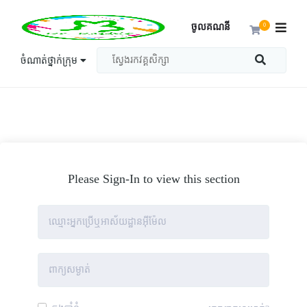
ចូលគណនី
0
ចំណាត់ថ្នាក់ក្រុម
Please Sign-In to view this section