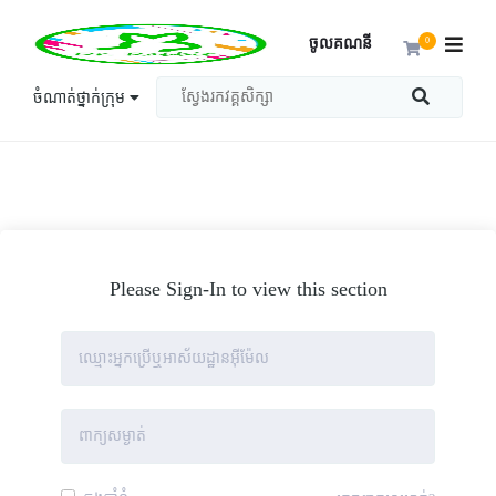
ចូលគណនី
0
ចំណាត់ថ្នាក់ក្រុម
Please Sign-In to view this section