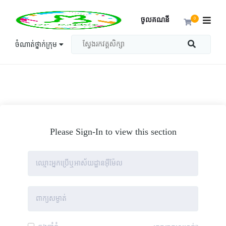
ចូលគណនី
0
ចំណាត់ថ្នាក់ក្រុម
Please Sign-In to view this section