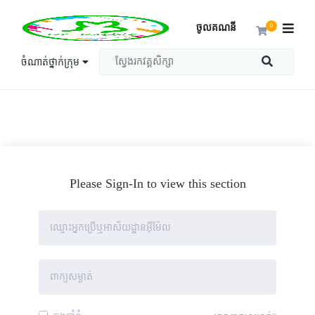
ចូលគណនី
0
ចំណាត់ថ្នាក់ក្រុម
Please Sign-In to view this section