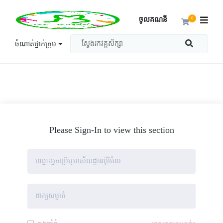
ចូលគណនី
0
ចំណាត់ថ្នាក់ក្រុម
Please Sign-In to view this section