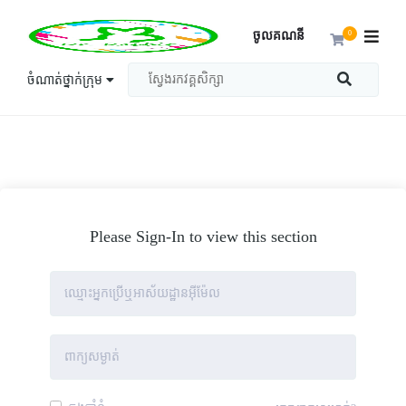
ចូលគណនី
0
ចំណាត់ថ្នាក់ក្រុម
Please Sign-In to view this section