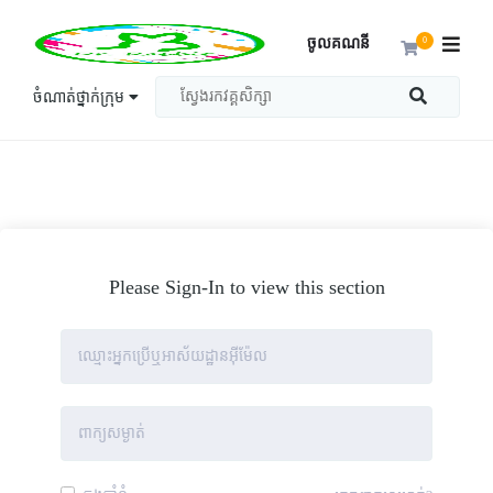
ចូលគណនី
0
ចំណាត់ថ្នាក់ក្រុម
Please Sign-In to view this section