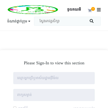
ចូលគណនី
0
ចំណាត់ថ្នាក់ក្រុម
Please Sign-In to view this section