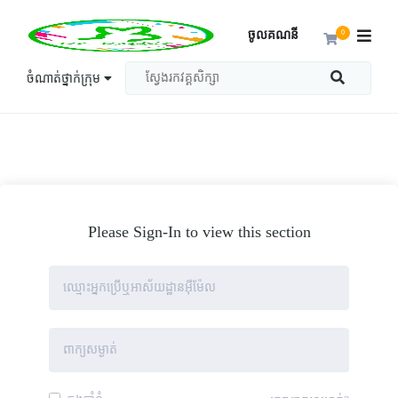
ចូលគណនី
0
ចំណាត់ថ្នាក់ក្រុម
Please Sign-In to view this section