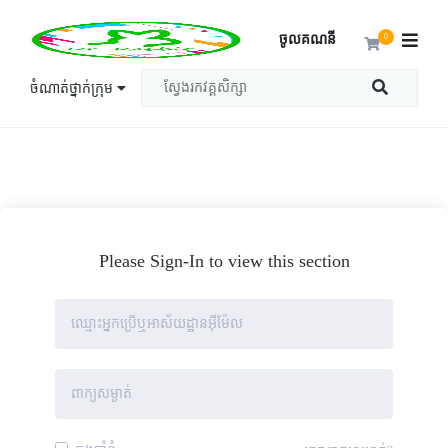
ចូលគណនី
0
ចំណាត់ថ្នាក់ក្រុម
Please Sign-In to view this section