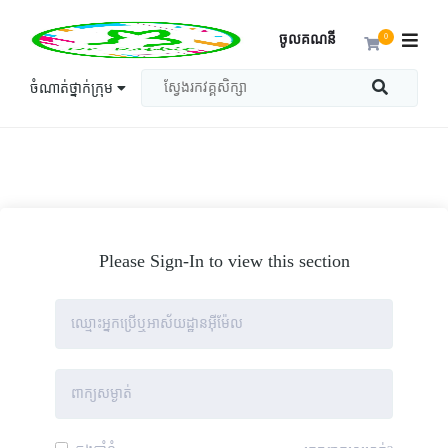
ចូលគណនី
0
ចំណាត់ថ្នាក់ក្រុម
Please Sign-In to view this section