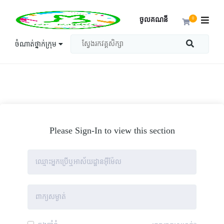
ចូលគណនី
0
ចំណាត់ថ្នាក់ក្រុម
Please Sign-In to view this section