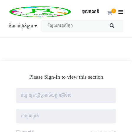
ចូលគណនី
0
ចំណាត់ថ្នាក់ក្រុម
Please Sign-In to view this section