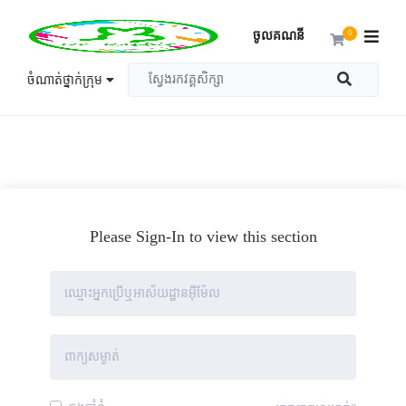
ចូលគណនី
0
ចំណាត់ថ្នាក់ក្រុម
Please Sign-In to view this section