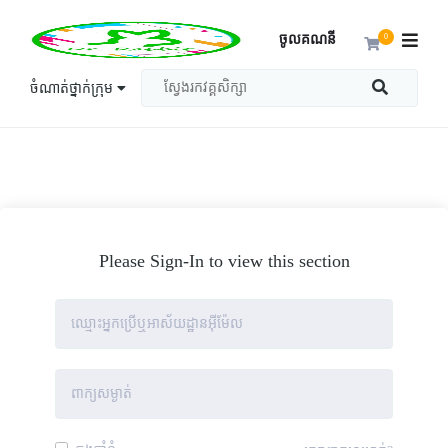
ចូលគណនី
0
ចំណាត់ថ្នាក់ក្រុម
Please Sign-In to view this section