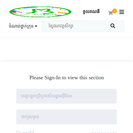
ចូលគណនី
0
ចំណាត់ថ្នាក់ក្រុម
Please Sign-In to view this section