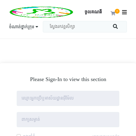
ចូលគណនី
0
ចំណាត់ថ្នាក់ក្រុម
Please Sign-In to view this section