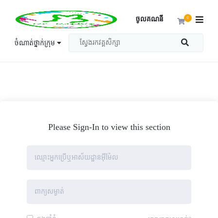
ចូលគណនី
0
ចំណាត់ថ្នាក់ក្រុម
Please Sign-In to view this section