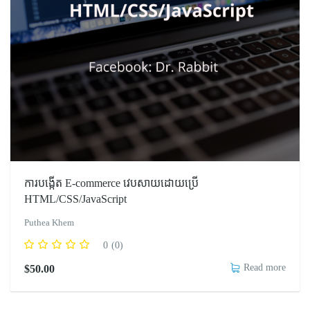
ការបង្កើត​ E-commerce វេបសាយដោយប្រើ
HTML/CSS/JavaScript
Puthea Khem
0
(0)
Read more
$
50.00