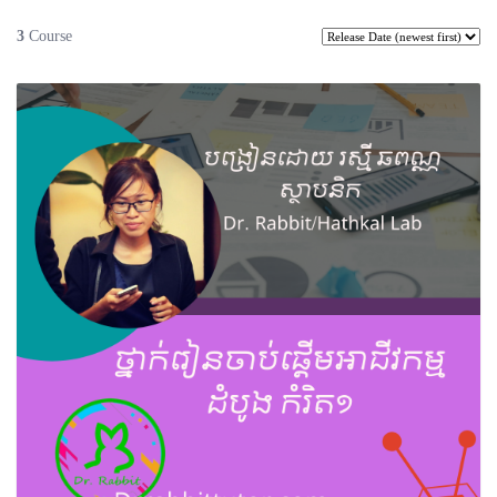
3
Course