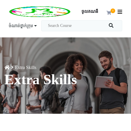
ចូលគណនី
0
ចំណាត់ថ្នាក់ក្រុម
Extra Skills
Extra Skills