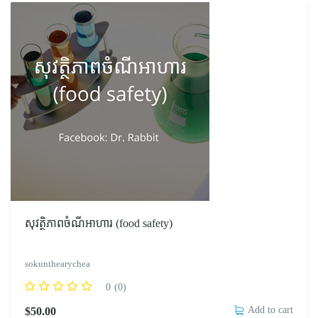
សុវត្ថិភាពចំណីអាហារ (food safety)
sokunthearychea
0
(0)
Add to cart
$
50.00