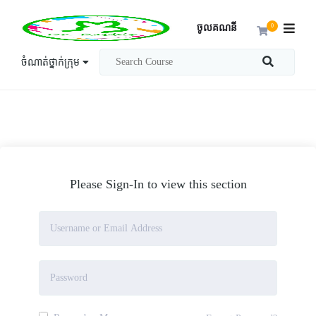
ចូលគណនី
0
ចំណាត់ថ្នាក់ក្រុម
Please Sign-In to view this section