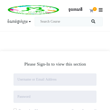
ចូលគណនី
0
ចំណាត់ថ្នាក់ក្រុម
Please Sign-In to view this section