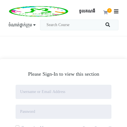
ចូលគណនី
0
ចំណាត់ថ្នាក់ក្រុម
Please Sign-In to view this section