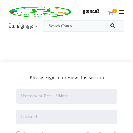
ចូលគណនី
0
ចំណាត់ថ្នាក់ក្រុម
Please Sign-In to view this section