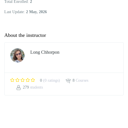
Total Enrolled
2
Last Update
2 May, 2026
About the instructor
Long Chhorpon
0
(0 ratings)
8
Courses
279
students