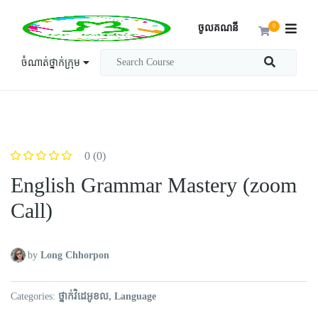
ចូលគណនី
0
ចំណាត់ថ្នាក់ក្រុម
0
(0)
English Grammar Mastery (zoom
Call)
by
Long Chhorpon
Categories
ថ្នាក់វិដេអូខល
Language