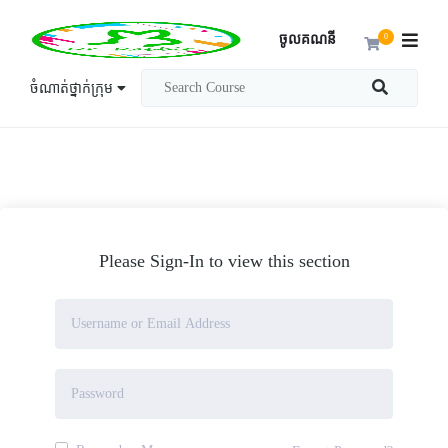
ចូលគណនី
0
ចំណាត់ថ្នាក់ក្រុម
Please Sign-In to view this section