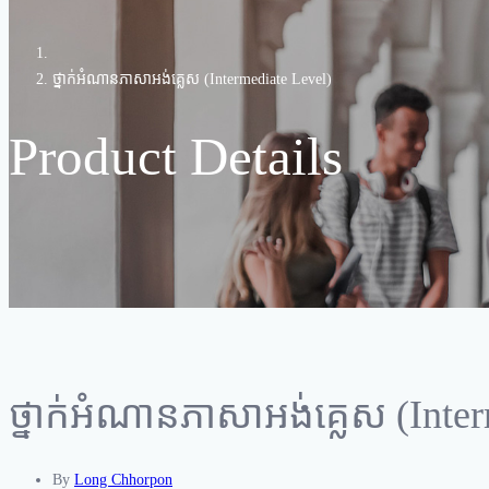
ថ្នាក់អំណានភាសាអង់គ្លេស (Intermediate Level)
Product Details
ថ្នាក់អំណានភាសាអង់គ្លេស (Inte
By
Long Chhorpon