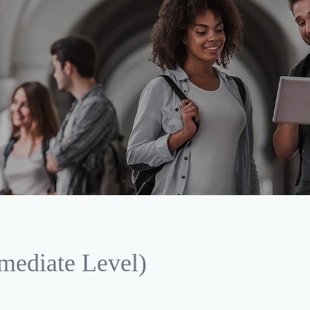
rmediate Level)