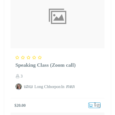
Speaking Class (Zoom call)
3
ដោយ
Long Chhorpon
In
ភាសា
ទិញ
$
20.00