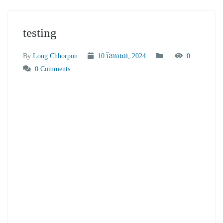
testing
By
Long Chhorpon
10 ខែ​មេសា, 2024
0
0 Comments