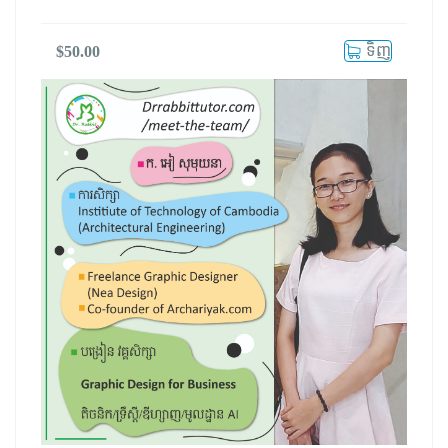
ទិញ
$
50.00